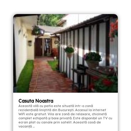
Casuta Noastra
Această vilă cu patio este situată într-o zonă
rezidențială liniștită din București. Accesul la internet
WiFi este gratuit. Vila are zonă de relaxare, chicinetă
complet echipată şi baie privată. Este disponibil un TV cu
ecran plat cu canale prin satelit. Această casă de
vacanță …