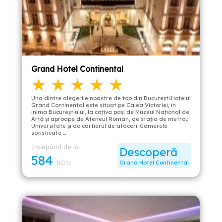
Grand Hotel Continental
★ ★ ★ ★ ★
Una dintre alegerile noastre de top din București.Hotelul
Grand Continental este situat pe Calea Victoriei, în
inima Bucureştiului, la câţiva paşi de Muzeul Naţional de
Artă şi aproape de Ateneul Român, de staţia de metrou
Universitate şi de cartierul de afaceri. Camerele
sofisticate …
Începând de la
Descoperă
584
RON
Grand Hotel Continental