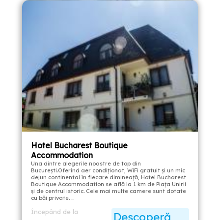
Hotel Bucharest Boutique
Accommodation
Una dintre alegerile noastre de top din
București.Oferind aer condiționat, WiFi gratuit și un mic
dejun continental în fiecare dimineață, Hotel Bucharest
Boutique Accommodation se află la 1 km de Piața Unirii
și de centrul istoric. Cele mai multe camere sunt dotate
cu băi private. …
Începând de la
Descoperă