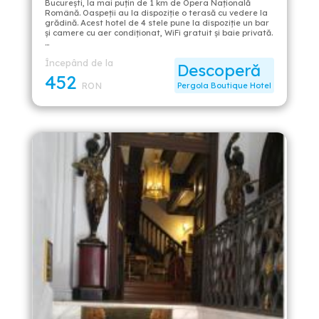
București, la mai puțin de 1 km de Opera Națională
Română. Oaspeții au la dispoziție o terasă cu vedere la
grădină. Acest hotel de 4 stele pune la dispoziție un bar
și camere cu aer condiționat, WiFi gratuit și baie privată.
…
Începând de la
Descoperă
452
RON
Pergola Boutique Hotel