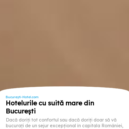
București-Hotel.com
Hotelurile cu suită mare din
București
Dacă doriți tot confortul sau dacă doriți doar să vă
bucurați de un sejur excepțional în capitala României,