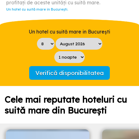
profitați de aceste unități cu suită mare.
Un hotel cu suită mare în București.
Un hotel cu suită mare in București
Verifică disponibilitatea
Cele mai reputate hoteluri cu
suită mare din București