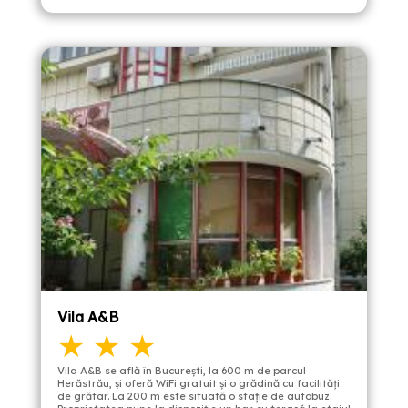
Vila A&B
★ ★ ★
Vila A&B se află în București, la 600 m de parcul
Herăstrău, și oferă WiFi gratuit și o grădină cu facilități
de grătar. La 200 m este situată o stație de autobuz.