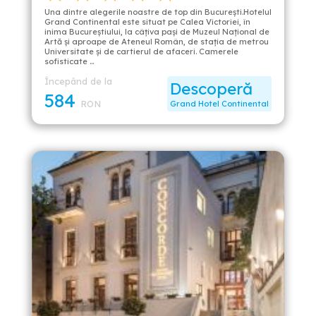
Una dintre alegerile noastre de top din București.Hotelul
Grand Continental este situat pe Calea Victoriei, în
inima Bucureştiului, la câţiva paşi de Muzeul Naţional de
Artă şi aproape de Ateneul Român, de staţia de metrou
Universitate şi de cartierul de afaceri. Camerele
sofisticate …
Începând de la
Descoperă
584
RON
Grand Hotel Continental