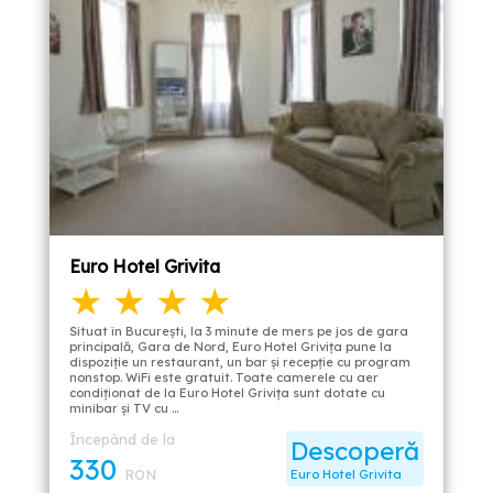
Euro Hotel Grivita
★ ★ ★ ★
Situat în București, la 3 minute de mers pe jos de gara
principală, Gara de Nord, Euro Hotel Grivița pune la
dispoziție un restaurant, un bar și recepție cu program
nonstop. WiFi este gratuit. Toate camerele cu aer
condiționat de la Euro Hotel Grivița sunt dotate cu
minibar și TV cu …
Începând de la
Descoperă
330
RON
Euro Hotel Grivita