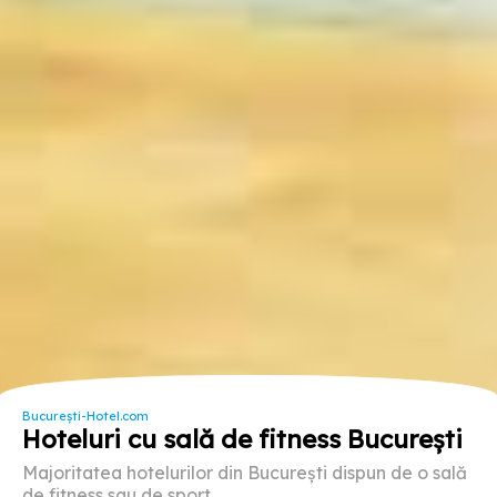
București-Hotel.com
Hoteluri cu sală de fitness București
Majoritatea hotelurilor din București dispun de o sală
de fitness sau de sport.