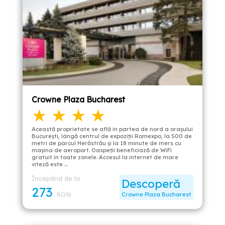
Crowne Plaza Bucharest
★ ★ ★ ★
Această proprietate se află în partea de nord a orașului
București, lângă centrul de expoziții Romexpo, la 500 de
metri de parcul Herăstrău și la 18 minute de mers cu
mașina de aeroport. Oaspeții beneficiază de WiFi
gratuit în toate zonele. Accesul la internet de mare
viteză este …
Începând de la
Descoperă
273
RON
Crowne Plaza Bucharest