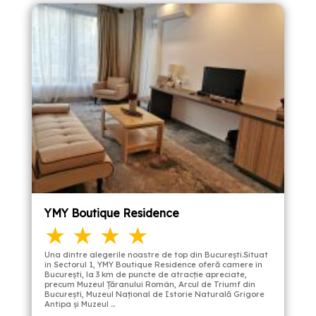
YMY Boutique Residence
★ ★ ★ ★
Una dintre alegerile noastre de top din București.Situat
în Sectorul 1, YMY Boutique Residence oferă camere în
București, la 3 km de puncte de atracție apreciate,
precum Muzeul Țăranului Român, Arcul de Triumf din
București, Muzeul Național de Istorie Naturală Grigore
Antipa și Muzeul …