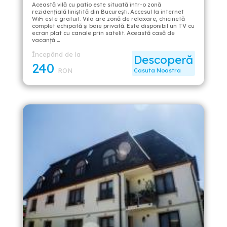
Această vilă cu patio este situată într-o zonă
rezidențială liniștită din București. Accesul la internet
WiFi este gratuit. Vila are zonă de relaxare, chicinetă
complet echipată şi baie privată. Este disponibil un TV cu
ecran plat cu canale prin satelit. Această casă de
vacanță …
Începând de la
Descoperă
240
RON
Casuta Noastra