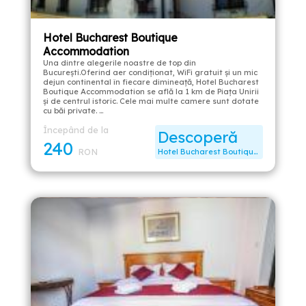
Hotel Bucharest Boutique
Accommodation
Una dintre alegerile noastre de top din
București.Oferind aer condiționat, WiFi gratuit și un mic
dejun continental în fiecare dimineață, Hotel Bucharest
Boutique Accommodation se află la 1 km de Piața Unirii
și de centrul istoric. Cele mai multe camere sunt dotate
cu băi private. …
Începând de la
Descoperă
240
RON
Hotel Bucharest Boutique Accommodation