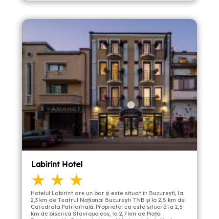
Labirint Hotel
★ ★ ★
Hotelul Labirint are un bar și este situat în București, la
2,3 km de Teatrul Național București TNB și la 2,5 km de
Catedrala Patriarhală. Proprietatea este situată la 2,5
km de biserica Stavropoleos, la 2,7 km de Piața