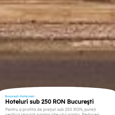
București-Hotel.com
Hoteluri sub 250 RON București
Pentru a profita de prețuri sub 250 RON, puteți
verifica regulat pagina site-ului nostru. Reduceri