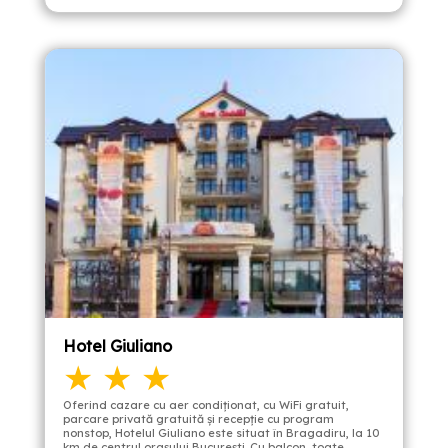
Hotel Giuliano
★ ★ ★
Oferind cazare cu aer condiționat, cu WiFi gratuit,
parcare privată gratuită și recepție cu program
nonstop, Hotelul Giuliano este situat în Bragadiru, la 10
km de centrul orașului București. Cu balcon, toate