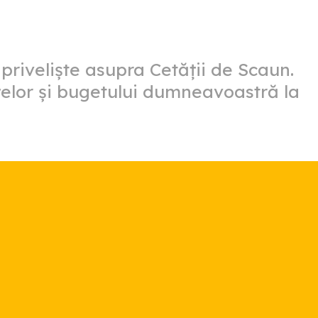
o priveliște asupra Cetății de Scaun.
nțelor și bugetului dumneavoastră la