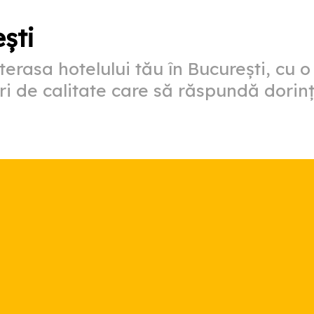
ști
a terasa hotelului tău în București, cu 
luri de calitate care să răspundă dori