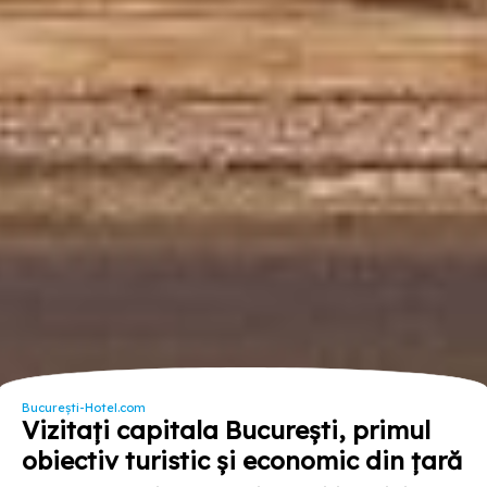
București-Hotel.com
Vizitați capitala București, primul
obiectiv turistic și economic din țară