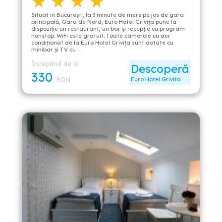
★ ★ ★ ★
Situat în București, la 3 minute de mers pe jos de gara
principală, Gara de Nord, Euro Hotel Grivița pune la
dispoziție un restaurant, un bar și recepție cu program
nonstop. WiFi este gratuit. Toate camerele cu aer
condiționat de la Euro Hotel Grivița sunt dotate cu
minibar și TV cu …
Începând de la
Descoperă
330
RON
Euro Hotel Grivita