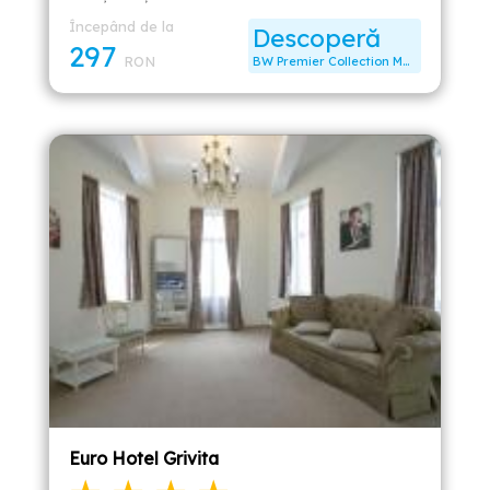
Începând de la
Descoperă
297
RON
BW Premier Collection Mari Vila Hotel
Euro Hotel Grivita