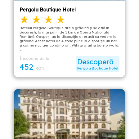
Pergola Boutique Hotel
★ ★ ★ ★
Hotelul Pergola Boutique are o grădină și se află în
București, la mai puțin de 1 km de Opera Națională
Română. Oaspeții au la dispoziție o terasă cu vedere la
grădină. Acest hotel de 4 stele pune la dispoziție un bar
și camere cu aer condiționat, WiFi gratuit și baie privată.
…
Începând de la
Descoperă
452
RON
Pergola Boutique Hotel