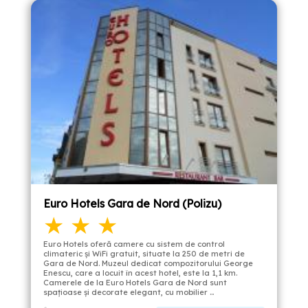
Euro Hotels Gara de Nord (Polizu)
★ ★ ★
Euro Hotels oferă camere cu sistem de control
climateric și WiFi gratuit, situate la 250 de metri de
Gara de Nord. Muzeul dedicat compozitorului George
Enescu, care a locuit în acest hotel, este la 1,1 km.
Camerele de la Euro Hotels Gara de Nord sunt
spaţioase şi decorate elegant, cu mobilier …