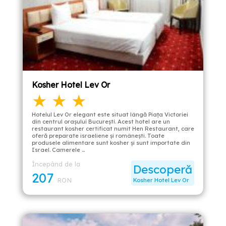
Kosher Hotel Lev Or
★ ★ ★
Hotelul Lev Or elegant este situat lângă Piața Victoriei
din centrul orașului București. Acest hotel are un
restaurant kosher certificat numit Hen Restaurant, care
oferă preparate israeliene și românești. Toate
produsele alimentare sunt kosher și sunt importate din
Israel. Camerele …
Începând de la
Descoperă
207
RON
Kosher Hotel Lev Or