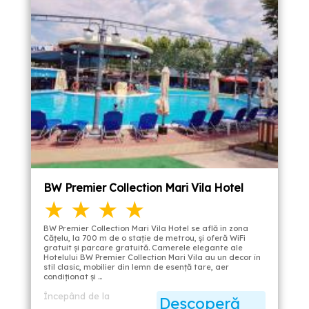
BW Premier Collection Mari Vila Hotel
★ ★ ★ ★
BW Premier Collection Mari Vila Hotel se află în zona
Căţelu, la 700 m de o staţie de metrou, şi oferă WiFi
gratuit şi parcare gratuită. Camerele elegante ale
Hotelului BW Premier Collection Mari Vila au un decor în
stil clasic, mobilier din lemn de esență tare, aer
condiţionat şi …
Începând de la
Descoperă