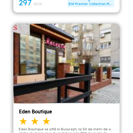
297
RON
BW Premier Collection Mari Vila Hotel
Eden Boutique
★ ★ ★
Eden Boutique se află în Bucureşti, la 50 de metri de o