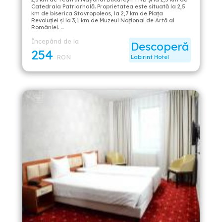
Catedrala Patriarhală. Proprietatea este situată la 2,5
km de biserica Stavropoleos, la 2,7 km de Piața
Revoluției și la 3,1 km de Muzeul Național de Artă al
României. …
Începând de la
Descoperă
254
RON
Labirint Hotel