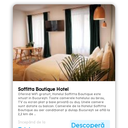
Soffitta Boutique Hotel
Oferind WiFi gratuit, Hotelul Soffitta Boutique este
situat în București. Toate camerele hotelului au birou,
TV cu ecran plat și baie privată cu duș. Unele camere
sunt dotate cu balcon. Camerele de la Hotelul Soffitta
Boutique au aer condiționat și dulap. București se află la
2,2 km de …
Începând de la
Descoperă