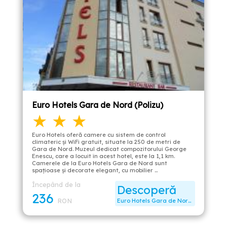
Euro Hotels Gara de Nord (Polizu)
★ ★ ★
Euro Hotels oferă camere cu sistem de control
climateric și WiFi gratuit, situate la 250 de metri de
Gara de Nord. Muzeul dedicat compozitorului George
Enescu, care a locuit în acest hotel, este la 1,1 km.
Camerele de la Euro Hotels Gara de Nord sunt
spaţioase şi decorate elegant, cu mobilier …
Începând de la
Descoperă
236
RON
Euro Hotels Gara de Nord (Polizu)