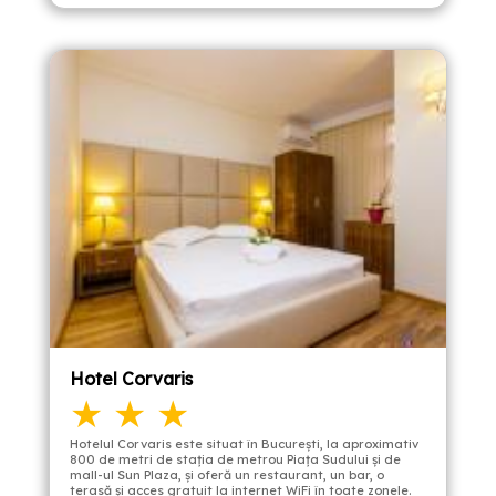
Hotel Corvaris
★ ★ ★
Hotelul Corvaris este situat în Bucureşti, la aproximativ
800 de metri de staţia de metrou Piaţa Sudului şi de
mall-ul Sun Plaza, şi oferă un restaurant, un bar, o
terasă şi acces gratuit la internet WiFi în toate zonele.