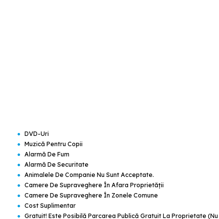
•
DVD-Uri
•
Muzică Pentru Copii
•
Alarmă De Fum
•
Alarmă De Securitate
•
Animalele De Companie Nu Sunt Acceptate.
•
Camere De Supraveghere În Afara Proprietății
•
Camere De Supraveghere În Zonele Comune
•
Cost Suplimentar
•
Gratuit! Este Posibilă Parcarea Publică Gratuit La Proprietate (nu