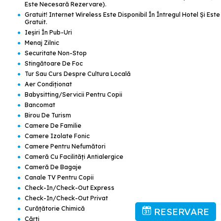
Este Necesară Rezervare).
•
Gratuit! Internet Wireless Este Disponibil În Întregul Hotel Şi Este
Gratuit.
•
Ieșiri În Pub-Uri
•
Menaj Zilnic
•
Securitate Non-Stop
•
Stingătoare De Foc
•
Tur Sau Curs Despre Cultura Locală
•
Aer Condiţionat
•
Babysitting/servicii Pentru Copii
•
Bancomat
•
Birou De Turism
•
Camere De Familie
•
Camere Izolate Fonic
•
Camere Pentru Nefumători
•
Cameră Cu Facilităţi Antialergice
•
Cameră De Bagaje
•
Canale TV Pentru Copii
•
Check-In/check-Out Express
•
Check-In/check-Out Privat
•
Curăţătorie Chimică
RESERVARE
•
Cărți