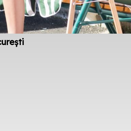
urești