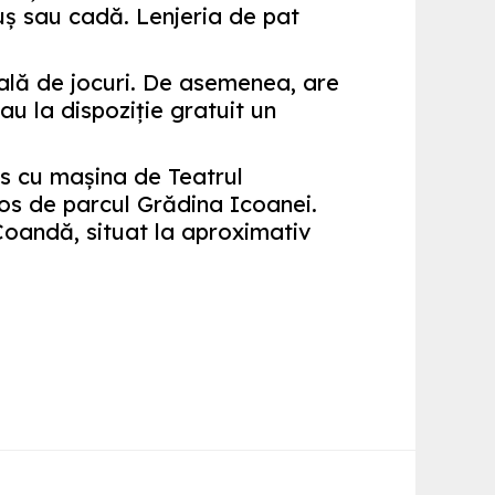
duş sau cadă. Lenjeria de pat
ală de jocuri. De asemenea, are
u la dispoziţie gratuit un
s cu maşina de Teatrul
jos de parcul Grădina Icoanei.
Coandă, situat la aproximativ