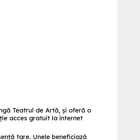
gă Teatrul de Artă, şi oferă o
ţie acces gratuit la internet
enţă tare. Unele beneficiază