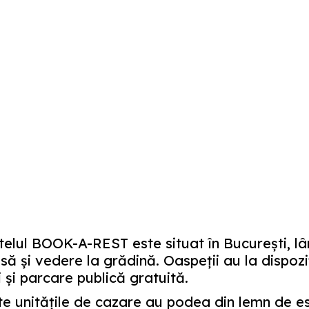
elul BOOK-A-REST este situat în Bucureşti, lân
să şi vedere la grădină. Oaspeţii au la dispozi
 şi parcare publică gratuită.
e unităţile de cazare au podea din lemn de es