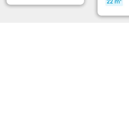
22 m²