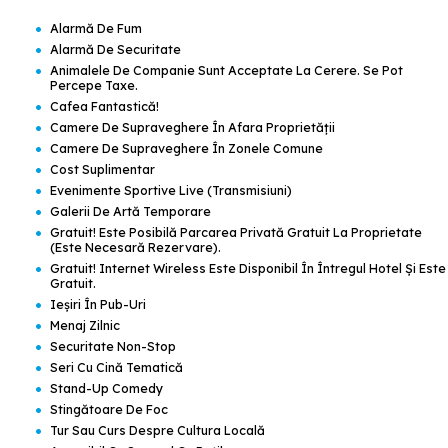
•
Alarmă De Fum
•
Alarmă De Securitate
•
Animalele De Companie Sunt Acceptate La Cerere. Se Pot
Percepe Taxe.
•
Cafea Fantastică!
•
Camere De Supraveghere În Afara Proprietății
•
Camere De Supraveghere În Zonele Comune
•
Cost Suplimentar
•
Evenimente Sportive Live (transmisiuni)
•
Galerii De Artă Temporare
•
Gratuit! Este Posibilă Parcarea Privată Gratuit La Proprietate
(este Necesară Rezervare).
•
Gratuit! Internet Wireless Este Disponibil În Întregul Hotel Şi Este
Gratuit.
•
Ieșiri În Pub-Uri
•
Menaj Zilnic
•
Securitate Non-Stop
•
Seri Cu Cină Tematică
•
Stand-Up Comedy
•
Stingătoare De Foc
•
Tur Sau Curs Despre Cultura Locală