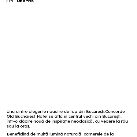
DESPRE
Una dintre alegerile noastre de top din București.Concorde
Old Bucharest Hotel se află în centrul vechi din București,
într-o clădire nouă de inspirație neoclasică, cu vedere la râu
sau la oraș.
Beneficiind de multă lumină naturală, camerele de la