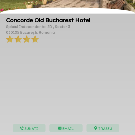
Concorde Old Bucharest Hotel
Splaiul Independentei 2D , Sector 3
030105 București, România
SUNAȚI
EMAIL
TRASEU