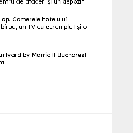
centru de afaceri și un depozit
lap. Camerele hotelului
irou, un TV cu ecran plat și o
ourtyard by Marriott Bucharest
m.