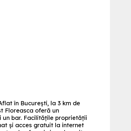
flat în București, la 3 km de
t Floreasca oferă un
un bar. Facilitățile proprietății
t și acces gratuit la internet