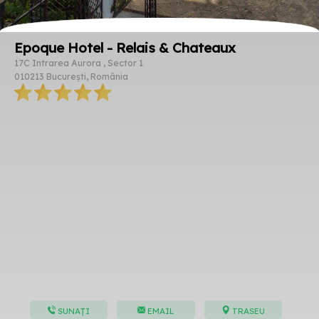
Epoque Hotel - Relais & Chateaux
17C Intrarea Aurora , Sector 1
010213 București, România
SUNAȚI
EMAIL
TRASEU