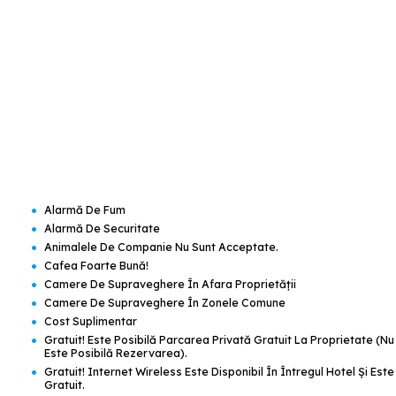
•
Alarmă De Fum
•
Alarmă De Securitate
•
Animalele De Companie Nu Sunt Acceptate.
•
Cafea Foarte Bună!
•
Camere De Supraveghere În Afara Proprietății
•
Camere De Supraveghere În Zonele Comune
•
Cost Suplimentar
•
Gratuit! Este Posibilă Parcarea Privată Gratuit La Proprietate (nu
Este Posibilă Rezervarea).
•
Gratuit! Internet Wireless Este Disponibil În Întregul Hotel Şi Este
Gratuit.