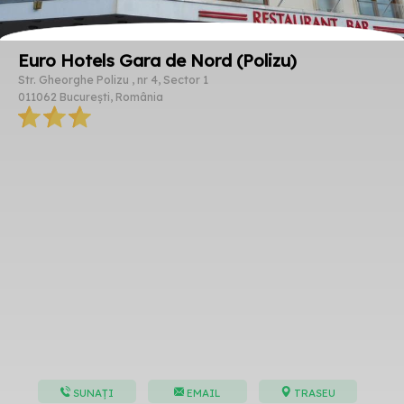
Euro Hotels Gara de Nord (Polizu)
Str. Gheorghe Polizu , nr 4, Sector 1
011062 București, România
SUNAȚI
EMAIL
TRASEU