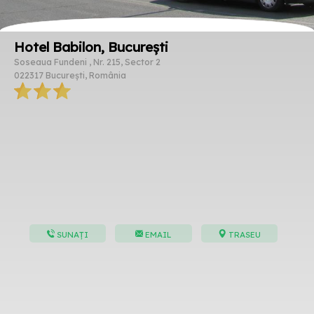
Hotel Babilon, București
Soseaua Fundeni , Nr. 215, Sector 2
022317 București, România
SUNAȚI
EMAIL
TRASEU