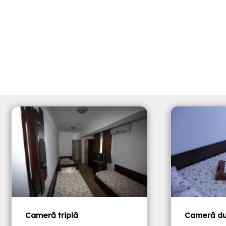
Cameră triplă
Cameră du