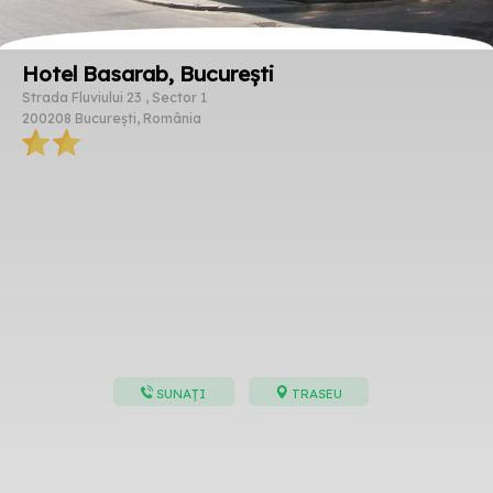
Hotel Basarab, București
Strada Fluviului 23 , Sector 1
200208 București, România
SUNAȚI
TRASEU