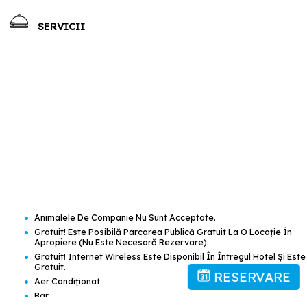
SERVICII
•
Animalele De Companie Nu Sunt Acceptate.
•
Gratuit! Este Posibilă Parcarea Publică Gratuit La O Locaţie În
Apropiere (nu Este Necesară Rezervare).
•
Gratuit! Internet Wireless Este Disponibil În Întregul Hotel Şi Este
Gratuit.
RESERVARE
•
Aer Condiţionat
•
Bar