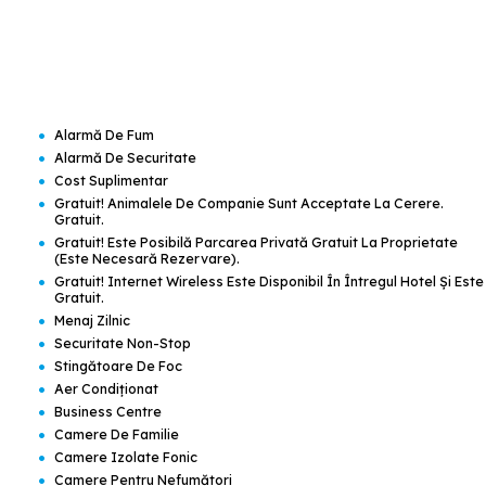
•
Alarmă De Fum
•
Alarmă De Securitate
•
Cost Suplimentar
•
Gratuit! Animalele De Companie Sunt Acceptate La Cerere.
Gratuit.
•
Gratuit! Este Posibilă Parcarea Privată Gratuit La Proprietate
(este Necesară Rezervare).
•
Gratuit! Internet Wireless Este Disponibil În Întregul Hotel Şi Este
Gratuit.
•
Menaj Zilnic
•
Securitate Non-Stop
•
Stingătoare De Foc
•
Aer Condiţionat
•
Business Centre
•
Camere De Familie
•
Camere Izolate Fonic
•
Camere Pentru Nefumători