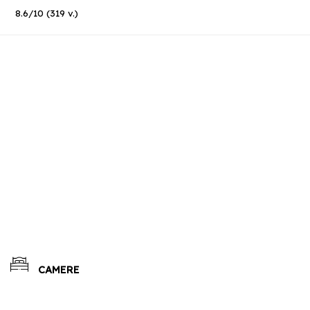
8.6
/
10
(
319
v.)
CAMERE