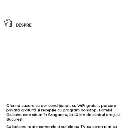
DESPRE
Oferind cazare cu aer condiționat, cu WiFi gratuit, parcare
privată gratuită și recepție cu program nonstop, Hotelul
Giuliano este situat în Bragadiru, la 10 km de centrul orașului
București.
Cu balcon, toate camerele și suitele au TV cu ecran plat cu