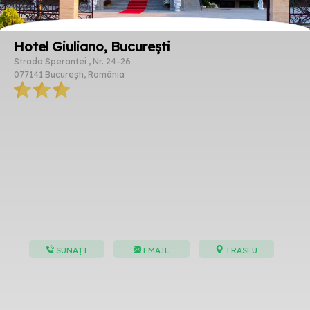
Hotel Giuliano, București
Strada Sperantei , Nr. 24-26
077141 București, România
SUNAȚI
EMAIL
TRASEU