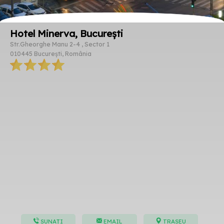
Hotel Minerva, București
Str.Gheorghe Manu 2-4 , Sector 1
010445 București, România
SUNAȚI
EMAIL
TRASEU