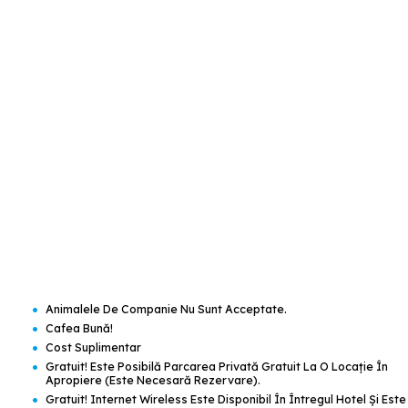
•
Animalele De Companie Nu Sunt Acceptate.
•
Cafea Bună!
•
Cost Suplimentar
•
Gratuit! Este Posibilă Parcarea Privată Gratuit La O Locaţie În
Apropiere (este Necesară Rezervare).
•
Gratuit! Internet Wireless Este Disponibil În Întregul Hotel Şi Este