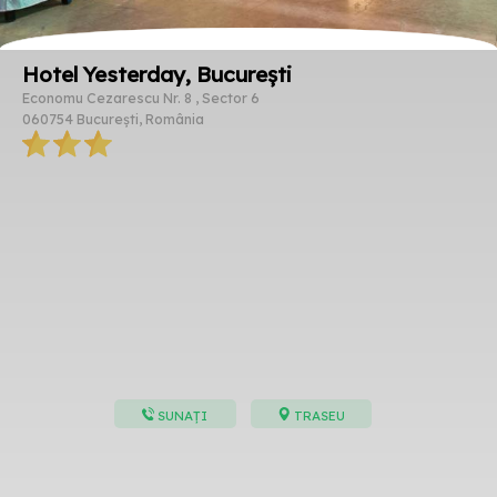
Hotel Yesterday, București
Economu Cezarescu Nr. 8 , Sector 6
060754 București, România
SUNAȚI
TRASEU