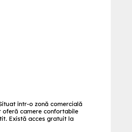
Situat într-o zonă comercială
 oferă camere confortabile
it. Există acces gratuit la