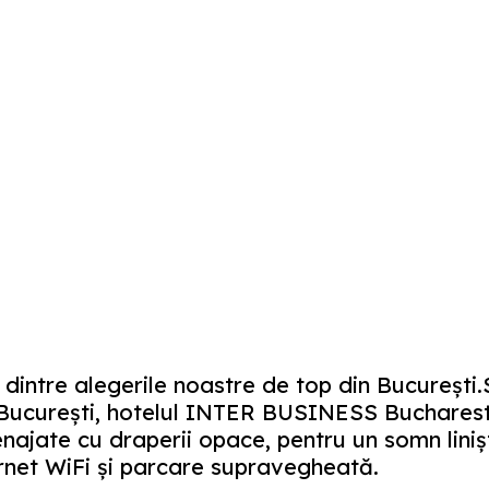
dintre alegerile noastre de top din București.
 Bucureşti, hotelul INTER BUSINESS Bucharest
ajate cu draperii opace, pentru un somn linişt
rnet WiFi şi parcare supravegheată.