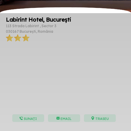
Labirint Hotel, București
113 Strada Labirint , Sector 3
030167 București, România
SUNAȚI
EMAIL
TRASEU