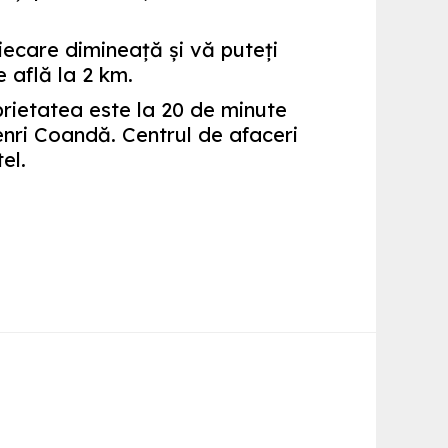
fiecare dimineaţă şi vă puteţi
 află la 2 km.
rietatea este la 20 de minute
nri Coandă. Centrul de afaceri
el.