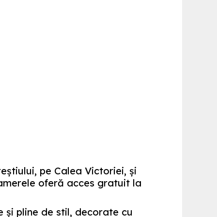
tiului, pe Calea Victoriei, şi
amerele oferă acces gratuit la
i pline de stil, decorate cu