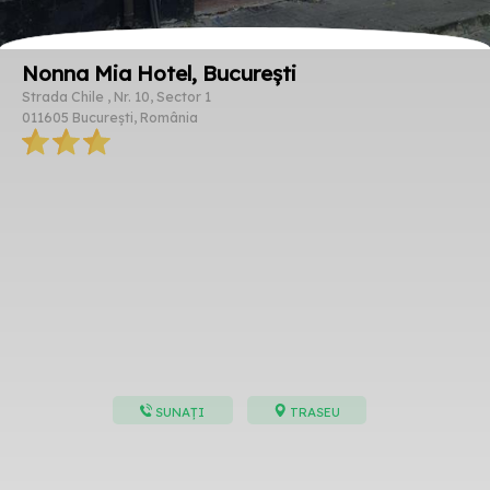
Nonna Mia Hotel, București
Strada Chile , Nr. 10, Sector 1
011605 București, România
SUNAȚI
TRASEU