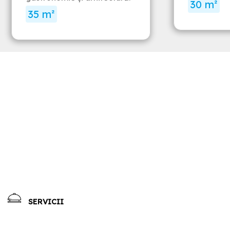
30 m²
35 m²
SERVICII