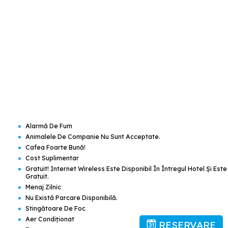
•
Alarmă De Fum
•
Animalele De Companie Nu Sunt Acceptate.
•
Cafea Foarte Bună!
•
Cost Suplimentar
•
Gratuit! Internet Wireless Este Disponibil În Întregul Hotel Şi Este
Gratuit.
•
Menaj Zilnic
•
Nu Există Parcare Disponibilă.
•
Stingătoare De Foc
•
Aer Condiţionat
RESERVARE