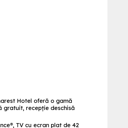
charest Hotel oferă o gamă
 gratuit, recepție deschisă
nce®, TV cu ecran plat de 42