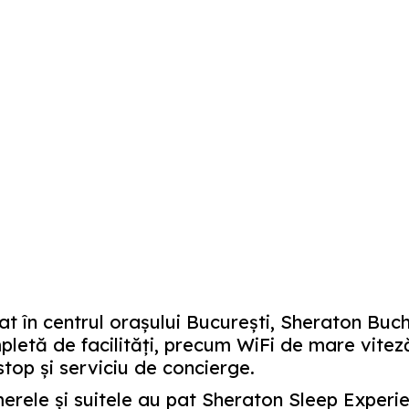
at în centrul orașului București, Sheraton Bu
letă de facilități, precum WiFi de mare viteză
top și serviciu de concierge.
rele şi suitele au pat Sheraton Sleep Experie