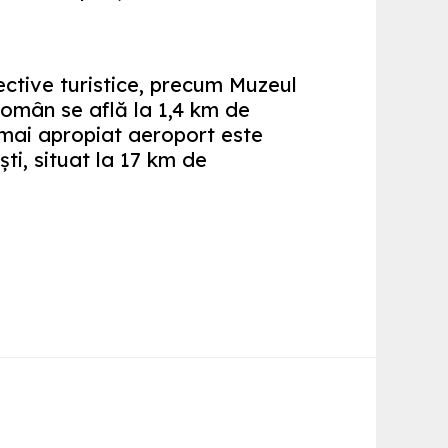
ective turistice, precum Muzeul
Român se află la 1,4 km de
l mai apropiat aeroport este
ti, situat la 17 km de