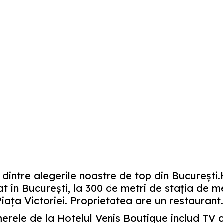
dintre alegerile noastre de top din București
at în București, la 300 de metri de stația de m
iața Victoriei. Proprietatea are un restaurant.
rele de la Hotelul Venis Boutique includ TV c