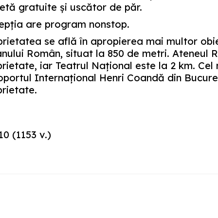
etă gratuite și uscător de păr.
epţia are program nonstop.
rietatea se află în apropierea mai multor obi
nului Român, situat la 850 de metri. Ateneul 
rietate, iar Teatrul Naţional este la 2 km. Ce
portul Internaţional Henri Coandă din Bucureş
rietate.
10
(
1153
v.)