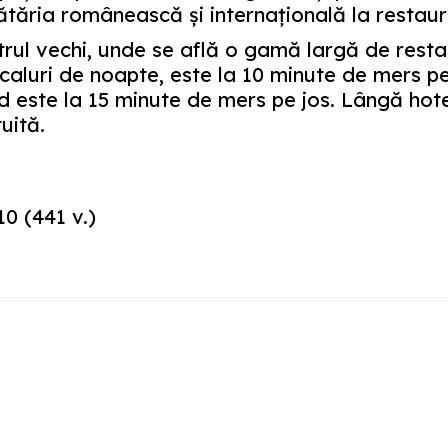
tăria românească şi internaţională la restaur
rul vechi, unde se află o gamă largă de resta
ocaluri de noapte, este la 10 minute de mers p
 este la 15 minute de mers pe jos. Lângă hote
uită.
10
(
441
v.)