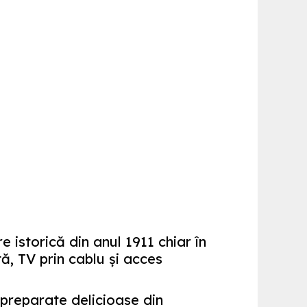
e istorică din anul 1911 chiar în
ă, TV prin cablu şi acces
 preparate delicioase din