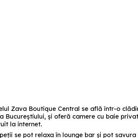
lul Zava Boutique Central se află într-o clădir
a Bucureştiului, şi oferă camere cu baie privat
uit la internet.
eţii se pot relaxa în lounge bar şi pot savura