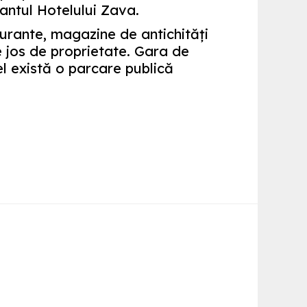
antul Hotelului Zava.
urante, magazine de antichităţi
e jos de proprietate. Gara de
l există o parcare publică